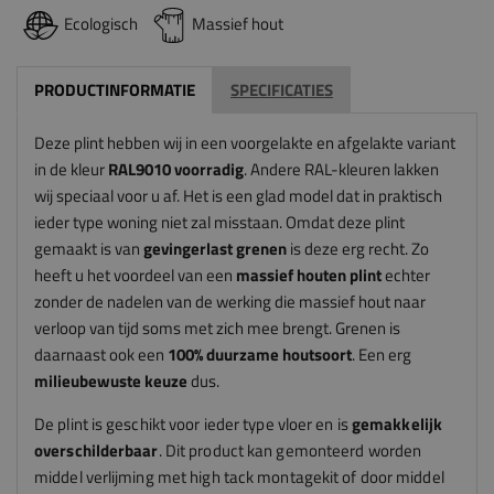
Ecologisch
Massief hout
PRODUCTINFORMATIE
SPECIFICATIES
Deze plint hebben wij in een voorgelakte en afgelakte variant
in de kleur
RAL9010 voorradig
. Andere RAL-kleuren lakken
wij speciaal voor u af. Het is een glad model dat in praktisch
ieder type woning niet zal misstaan. Omdat deze plint
gemaakt is van
gevingerlast grenen
is deze erg recht. Zo
heeft u het voordeel van een
massief houten
plint
echter
zonder de nadelen van de werking die massief hout naar
verloop van tijd soms met zich mee brengt. Grenen is
daarnaast ook een
100% duurzame houtsoort
. Een erg
milieubewuste keuze
dus.
De plint is geschikt voor ieder type vloer en is
gemakkelijk
overschilderbaar
. Dit product kan gemonteerd worden
middel verlijming met high tack montagekit of door middel