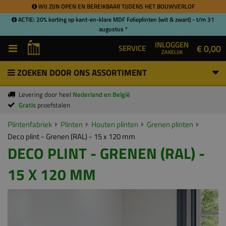
WIJ ZIJN OPEN EN BEREIKBAAR TIJDENS HET BOUWVERLOF
ACTIE: 20% korting op kant-en-klare MDF Folieplinten (wit & zwart) - t/m 31
augustus *
INLOGGEN
€ 0,00
SERVICE
ZAKELIJK
ZOEKEN DOOR ONS ASSORTIMENT
Levering door heel
Nederland en België
Gratis
proefstalen
Plintenfabriek
Plinten
Houten plinten
Grenen plinten
Deco plint - Grenen (RAL) - 15 x 120 mm
DECO PLINT - GRENEN (RAL) -
15 X 120 MM