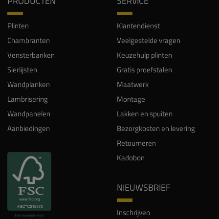
PRODUCTEN
SERVICE
Plinten
Klantendienst
Chambranten
Veelgestelde vragen
Vensterbanken
Keuzehulp plinten
Sierlijsten
Gratis proefstalen
Wandplanken
Maatwerk
Lambrisering
Montage
Wandpanelen
Lakken en spuiten
Aanbiedingen
Bezorgkosten en levering
Retourneren
Kadobon
NIEUWSBRIEF
Inschrijven