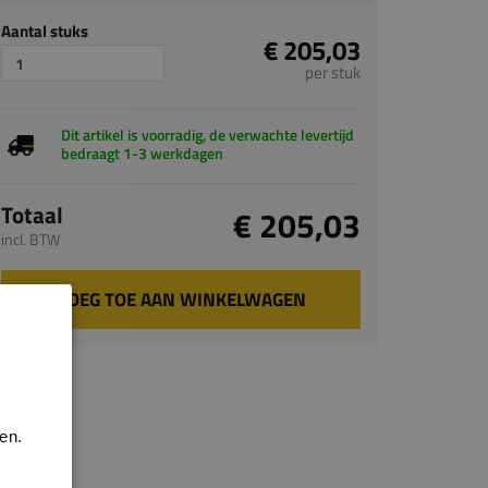
Aantal stuks
€ 205,03
per stuk
Dit artikel is voorradig, de verwachte levertijd
bedraagt 1-3 werkdagen
Totaal
€ 205,03
incl. BTW
VOEG TOE AAN WINKELWAGEN
en.