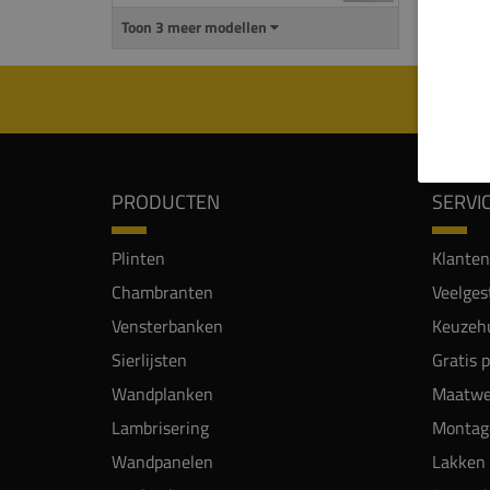
Toon 3 meer modellen
PRODUCTEN
SERVI
Plinten
Klanten
Chambranten
Veelges
Vensterbanken
Keuzehu
Sierlijsten
Gratis 
Wandplanken
Maatwe
Lambrisering
Montag
Wandpanelen
Lakken 