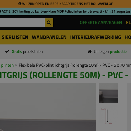
WIJ ZIJN OPEN EN BEREIKBAAR TIJDENS HET BOUWVERLOF
ACTIE: 20% korting op kant-en-klare MDF Folieplinten (wit & zwart) - t/m 31 augustus
OFFERTE AANVRAGEN
KL
SIERLIJSTEN
WANDPANELEN
INTERIEURAFWERKING
HO
Gratis
proefstalen
Uit eigen
productie
 plinten
Flexibele PVC-plint lichtgrijs (rollengte 50m) - PVC - 5 x 70 
HTGRIJS (ROLLENGTE 50M) - PVC -