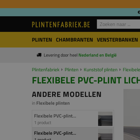
PLINTEN
CHAMBRANTEN
VENSTERBANKEN
Levering door heel
Nederland en België
Plintenfabriek
Plinten
Kunststof plinten
Flexibele
FLEXIBELE PVC-PLINT LIC
ANDERE MODELLEN
in
Flexibele plinten
Flexibele PVC-plint...
1 product
Flexibele PVC-plint...
1 product