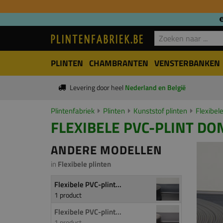
PLINTEN
CHAMBRANTEN
VENSTERBANKEN
Levering door heel
Nederland en België
Plintenfabriek
Plinten
Kunststof plinten
Flexibele
FLEXIBELE PVC-PLINT DON
ANDERE MODELLEN
in
Flexibele plinten
Flexibele PVC-plint...
1 product
Flexibele PVC-plint...
1 product