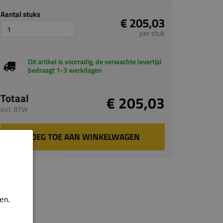
Aantal stuks
€ 205,03
per stuk
Dit artikel is voorradig, de verwachte levertijd
bedraagt 1-3 werkdagen
Totaal
€ 205,03
incl. BTW
VOEG TOE AAN WINKELWAGEN
en.