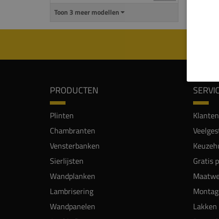
Toon 3 meer modellen
PRODUCTEN
SERVI
Plinten
Klanten
Chambranten
Veelges
Vensterbanken
Keuzehu
Sierlijsten
Gratis 
Wandplanken
Maatwe
Lambrisering
Montag
Wandpanelen
Lakken 