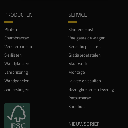
PRODUCTEN
SERVICE
Plinten
Klantendienst
Chambranten
Veelgestelde vragen
Vensterbanken
Keuzehulp plinten
Sierlijsten
Gratis proefstalen
Wandplanken
Maatwerk
Lambrisering
Montage
Wandpanelen
Lakken en spuiten
Aanbiedingen
Bezorgkosten en levering
Retourneren
Kadobon
NIEUWSBRIEF