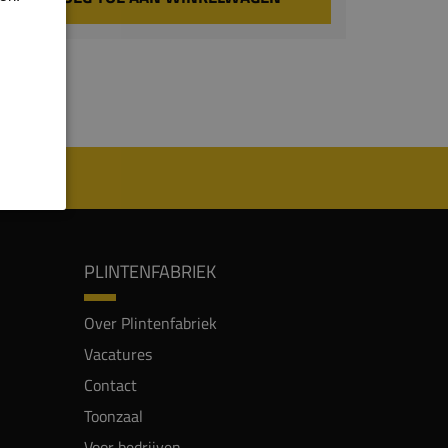
PLINTENFABRIEK
Over Plintenfabriek
Vacatures
Contact
Toonzaal
Voor bedrijven