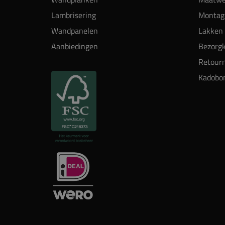
Lambrisering
Montag
Wandpanelen
Lakken 
Aanbiedingen
Bezorgk
Retour
Kadobo