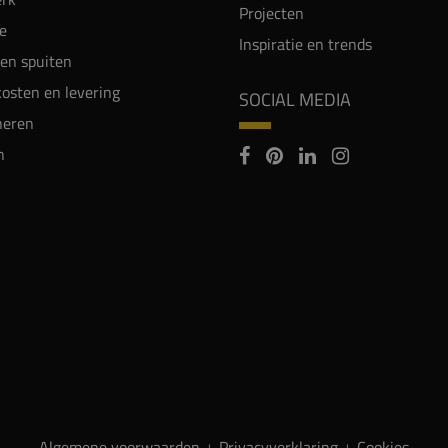
Projecten
e
Inspiratie en trends
en spuiten
osten en levering
SOCIAL MEDIA
neren
n
Algemene voorwaarden
Privacyverklaring
Cookies