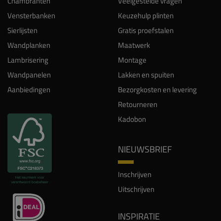
Chambranten
Veelgestelde vragen
Vensterbanken
Keuzehulp plinten
Sierlijsten
Gratis proefstalen
Wandplanken
Maatwerk
Lambrisering
Montage
Wandpanelen
Lakken en spuiten
Aanbiedingen
Bezorgkosten en levering
Retourneren
Kadobon
NIEUWSBRIEF
Inschrijven
Uitschrijven
INSPIRATIE