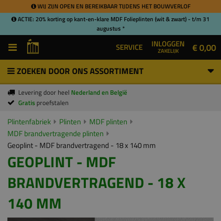
WIJ ZIJN OPEN EN BEREIKBAAR TIJDENS HET BOUWVERLOF
ACTIE: 20% korting op kant-en-klare MDF Folieplinten (wit & zwart) - t/m 31
augustus *
INLOGGEN
€ 0,00
SERVICE
ZAKELIJK
ZOEKEN DOOR ONS ASSORTIMENT
Levering door heel
Nederland en België
Gratis
proefstalen
Plintenfabriek
Plinten
MDF plinten
MDF brandvertragende plinten
Geoplint - MDF brandvertragend - 18 x 140 mm
GEOPLINT - MDF
BRANDVERTRAGEND - 18 X
140 MM