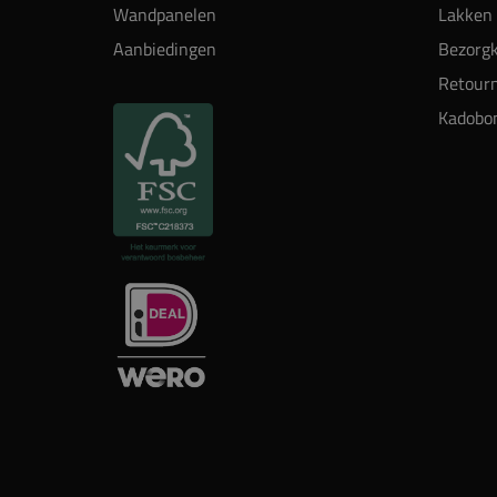
Wandpanelen
Lakken 
Aanbiedingen
Bezorgk
Retour
Kadobo