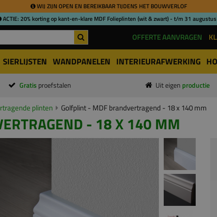
WIJ ZIJN OPEN EN BEREIKBAAR TIJDENS HET BOUWVERLOF
ACTIE: 20% korting op kant-en-klare MDF Folieplinten (wit & zwart) - t/m 31 augustus
OFFERTE AANVRAGEN
KL
SIERLIJSTEN
WANDPANELEN
INTERIEURAFWERKING
HO
Gratis
proefstalen
Uit eigen
productie
tragende plinten
Golfplint - MDF brandvertragend - 18 x 140 mm
VERTRAGEND - 18 X 140 MM