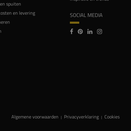
en spuiten
osten en levering
SOCIAL MEDIA
neren
n
Algemene voorwaarden
Privacyverklaring
Cookies
|
|