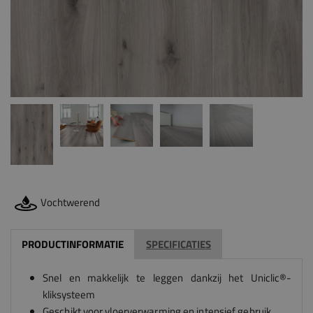
Vochtwerend
PRODUCTINFORMATIE
SPECIFICATIES
Snel en makkelijk te leggen dankzij het Uniclic®-
kliksysteem
Geschikt voor vloerverwarming en intensief gebruik