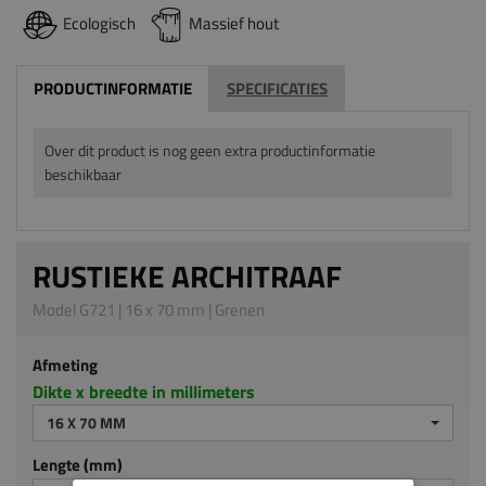
Ecologisch
Massief hout
PRODUCTINFORMATIE
SPECIFICATIES
Over dit product is nog geen extra productinformatie
beschikbaar
RUSTIEKE ARCHITRAAF
Model G721 | 16 x 70 mm | Grenen
Afmeting
Dikte x breedte in millimeters
16 X 70 MM
Lengte (mm)