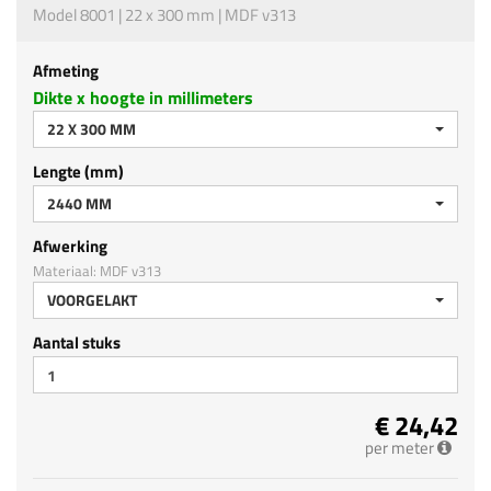
Model 8001 | 22 x 300 mm | MDF v313
Afmeting
Dikte x hoogte in millimeters
22 X 300 MM
Lengte (mm)
2440 MM
Afwerking
Materiaal: MDF v313
VOORGELAKT
Aantal stuks
€ 24,42
per meter