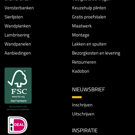
Vensterbanken
Keuzehulp plinten
Sierlijsten
Gratis proefstalen
Wandplanken
Maatwerk
Lambrisering
Montage
Wandpanelen
Lakken en spuiten
Aanbiedingen
Bezorgkosten en levering
Retourneren
Kadobon
NIEUWSBRIEF
Inschrijven
Uitschrijven
INSPIRATIE