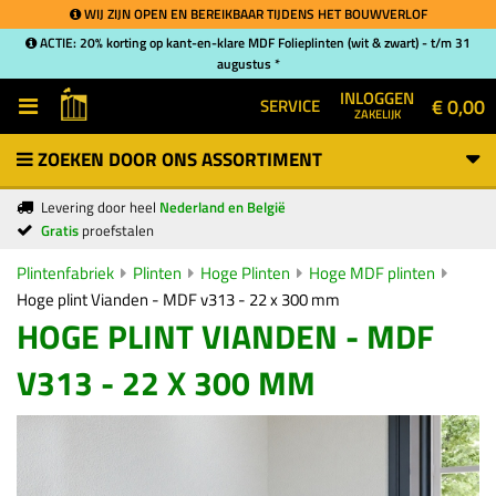
WIJ ZIJN OPEN EN BEREIKBAAR TIJDENS HET BOUWVERLOF
ACTIE: 20% korting op kant-en-klare MDF Folieplinten (wit & zwart) - t/m 31
augustus *
INLOGGEN
€ 0,00
SERVICE
ZAKELIJK
ZOEKEN DOOR ONS ASSORTIMENT
Levering door heel
Nederland en België
Gratis
proefstalen
Plintenfabriek
Plinten
Hoge Plinten
Hoge MDF plinten
Hoge plint Vianden - MDF v313 - 22 x 300 mm
HOGE PLINT VIANDEN - MDF
V313 - 22 X 300 MM