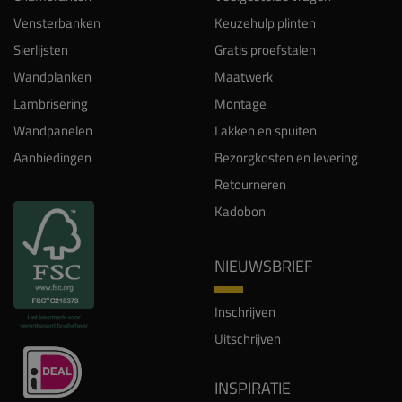
Vensterbanken
Keuzehulp plinten
Sierlijsten
Gratis proefstalen
Wandplanken
Maatwerk
Lambrisering
Montage
Wandpanelen
Lakken en spuiten
Aanbiedingen
Bezorgkosten en levering
Retourneren
Kadobon
NIEUWSBRIEF
Inschrijven
Uitschrijven
INSPIRATIE