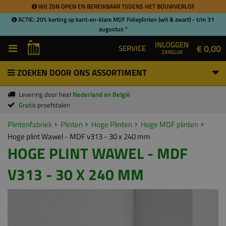
WIJ ZIJN OPEN EN BEREIKBAAR TIJDENS HET BOUWVERLOF
ACTIE: 20% korting op kant-en-klare MDF Folieplinten (wit & zwart) - t/m 31
augustus *
INLOGGEN
€ 0,00
SERVICE
ZAKELIJK
ZOEKEN DOOR ONS ASSORTIMENT
Levering door heel
Nederland en België
Gratis
proefstalen
Plintenfabriek
Plinten
Hoge Plinten
Hoge MDF plinten
Hoge plint Wawel - MDF v313 - 30 x 240 mm
HOGE PLINT WAWEL - MDF
V313 - 30 X 240 MM