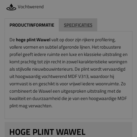
Vochtwerend
PRODUCTINFORMATIE
SPECIFICATIES
De
hoge plint Wawel
valt op door zijn rijkere profilering,
vollere vormen en subtiel afgeronde lijnen. Het robuustere
profiel geeft iedere ruimte een luxe en klassieke uitstraling en
komt prachtig tot zijn recht in zowel karakteristieke woningen
als stijlvolle nieuwbouwinterieurs. De plint wordt vervaardigd
uit hoogwaardig vochtwerend MDF V313, waardoor hij
vormvast is en geschikt is voor vrijwel iedere woonruimte. Zo
combineert de Wawel een uitgesproken uitstraling met de
kwaliteit en duurzaamheid die je van een hoogwaardige MDF
plint mag verwachten.
HOGE PLINT WAWEL