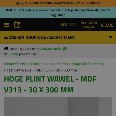
WIJ ZIJN OPEN EN BEREIKBAAR TIJDENS HET BOUWVERLOF
ACTIE: 20% korting op kant-en-klare MDF Folieplinten (wit & zwart) - t/m 31
augustus *
INLOGGEN
€ 0,00
SERVICE
ZAKELIJK
ZOEKEN DOOR ONS ASSORTIMENT
Levering door heel
Nederland en België
Gratis
proefstalen
Plintenfabriek
Plinten
Hoge Plinten
Hoge MDF plinten
Hoge plint Wawel - MDF v313 - 30 x 300 mm
HOGE PLINT WAWEL - MDF
V313 - 30 X 300 MM