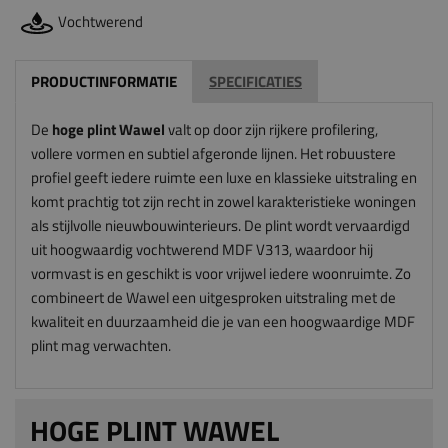
Vochtwerend
PRODUCTINFORMATIE
SPECIFICATIES
De
hoge plint Wawel
valt op door zijn rijkere profilering,
vollere vormen en subtiel afgeronde lijnen. Het robuustere
profiel geeft iedere ruimte een luxe en klassieke uitstraling en
komt prachtig tot zijn recht in zowel karakteristieke woningen
als stijlvolle nieuwbouwinterieurs. De plint wordt vervaardigd
uit hoogwaardig vochtwerend MDF V313, waardoor hij
vormvast is en geschikt is voor vrijwel iedere woonruimte. Zo
combineert de Wawel een uitgesproken uitstraling met de
kwaliteit en duurzaamheid die je van een hoogwaardige MDF
plint mag verwachten.
HOGE PLINT WAWEL