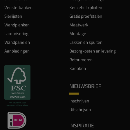
Vensterbanken
Keuzehulp plinten
Sierlijsten
Gratis proefstalen
Wandplanken
Maatwerk
Lambrisering
Montage
Wandpanelen
Lakken en spuiten
Aanbiedingen
Bezorgkosten en levering
Retourneren
Kadobon
NIEUWSBRIEF
Inschrijven
Uitschrijven
INSPIRATIE