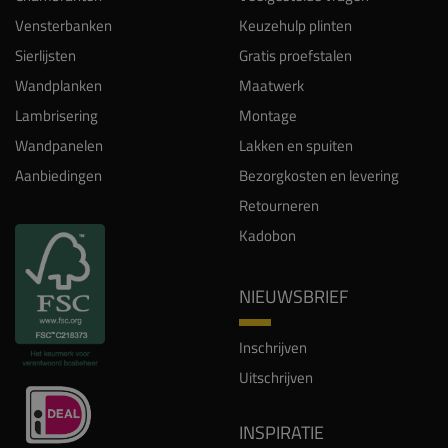
Vensterbanken
Keuzehulp plinten
Sierlijsten
Gratis proefstalen
Wandplanken
Maatwerk
Lambrisering
Montage
Wandpanelen
Lakken en spuiten
Aanbiedingen
Bezorgkosten en levering
Retourneren
Kadobon
NIEUWSBRIEF
Inschrijven
Uitschrijven
INSPIRATIE