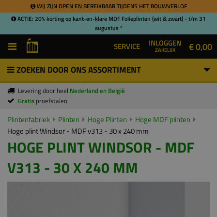
WIJ ZIJN OPEN EN BEREIKBAAR TIJDENS HET BOUWVERLOF
ACTIE: 20% korting op kant-en-klare MDF Folieplinten (wit & zwart) - t/m 31
augustus *
INLOGGEN
€ 0,00
SERVICE
ZAKELIJK
ZOEKEN DOOR ONS ASSORTIMENT
Levering door heel
Nederland en België
Gratis
proefstalen
Plintenfabriek
Plinten
Hoge Plinten
Hoge MDF plinten
Hoge plint Windsor - MDF v313 - 30 x 240 mm
HOGE PLINT WINDSOR - MDF
V313 - 30 X 240 MM