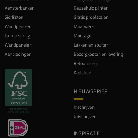
Vensterbanken
Keuzehulp plinten
Sierlijsten
Gratis proefstalen
Wandplanken
Maatwerk
Lambrisering
Montage
Wandpanelen
Lakken en spuiten
Aanbiedingen
Bezorgkosten en levering
Retourneren
Kadobon
NIEUWSBRIEF
Inschrijven
Uitschrijven
INSPIRATIE