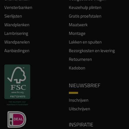
Vensterbanken
Keuzehulp plinten
Sierlijsten
Gratis proefstalen
Wandplanken
Maatwerk
Lambrisering
Montage
Wandpanelen
Lakken en spuiten
Aanbiedingen
Bezorgkosten en levering
Retourneren
Kadobon
NIEUWSBRIEF
Inschrijven
Uitschrijven
INSPIRATIE