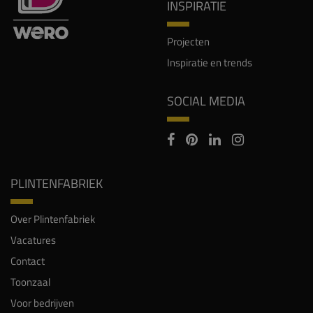
INSPIRATIE
Projecten
Inspiratie en trends
SOCIAL MEDIA
PLINTENFABRIEK
Over Plintenfabriek
Vacatures
Contact
Toonzaal
Voor bedrijven