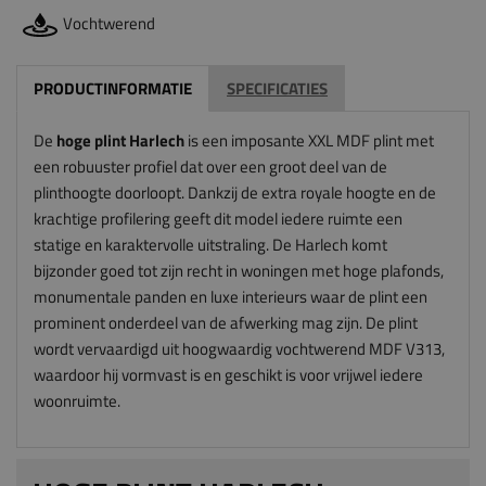
Vochtwerend
PRODUCTINFORMATIE
SPECIFICATIES
De
hoge plint Harlech
is een imposante XXL MDF plint met
een robuuster profiel dat over een groot deel van de
plinthoogte doorloopt. Dankzij de extra royale hoogte en de
krachtige profilering geeft dit model iedere ruimte een
statige en karaktervolle uitstraling. De Harlech komt
bijzonder goed tot zijn recht in woningen met hoge plafonds,
monumentale panden en luxe interieurs waar de plint een
prominent onderdeel van de afwerking mag zijn. De plint
wordt vervaardigd uit hoogwaardig vochtwerend MDF V313,
waardoor hij vormvast is en geschikt is voor vrijwel iedere
woonruimte.