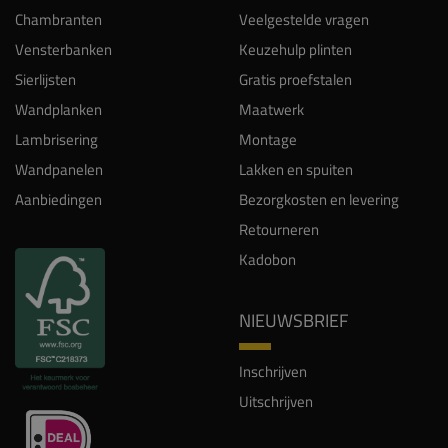
Chambranten
Veelgestelde vragen
Vensterbanken
Keuzehulp plinten
Sierlijsten
Gratis proefstalen
Wandplanken
Maatwerk
Lambrisering
Montage
Wandpanelen
Lakken en spuiten
Aanbiedingen
Bezorgkosten en levering
Retourneren
Kadobon
NIEUWSBRIEF
Inschrijven
Uitschrijven