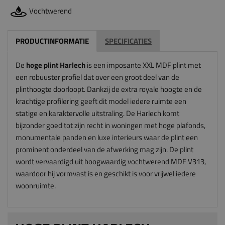
Vochtwerend
PRODUCTINFORMATIE
SPECIFICATIES
De
hoge plint Harlech
is een imposante XXL MDF plint met
een robuuster profiel dat over een groot deel van de
plinthoogte doorloopt. Dankzij de extra royale hoogte en de
krachtige profilering geeft dit model iedere ruimte een
statige en karaktervolle uitstraling. De Harlech komt
bijzonder goed tot zijn recht in woningen met hoge plafonds,
monumentale panden en luxe interieurs waar de plint een
prominent onderdeel van de afwerking mag zijn. De plint
wordt vervaardigd uit hoogwaardig vochtwerend MDF V313,
waardoor hij vormvast is en geschikt is voor vrijwel iedere
woonruimte.