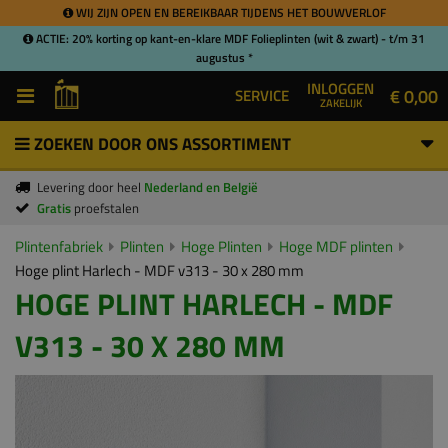
WIJ ZIJN OPEN EN BEREIKBAAR TIJDENS HET BOUWVERLOF
ACTIE: 20% korting op kant-en-klare MDF Folieplinten (wit & zwart) - t/m 31
augustus *
INLOGGEN
€ 0,00
SERVICE
ZAKELIJK
ZOEKEN DOOR ONS ASSORTIMENT
Levering door heel
Nederland en België
Gratis
proefstalen
Plintenfabriek
Plinten
Hoge Plinten
Hoge MDF plinten
Hoge plint Harlech - MDF v313 - 30 x 280 mm
HOGE PLINT HARLECH - MDF
V313 - 30 X 280 MM