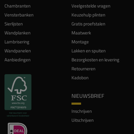
Chambranten
Veelgestelde vragen
Vensterbanken
Keuzehulp plinten
Sierlijsten
Gratis proefstalen
Wandplanken
Maatwerk
Lambrisering
Montage
Wandpanelen
Lakken en spuiten
Aanbiedingen
Bezorgkosten en levering
Retourneren
Kadobon
NIEUWSBRIEF
Inschrijven
Uitschrijven