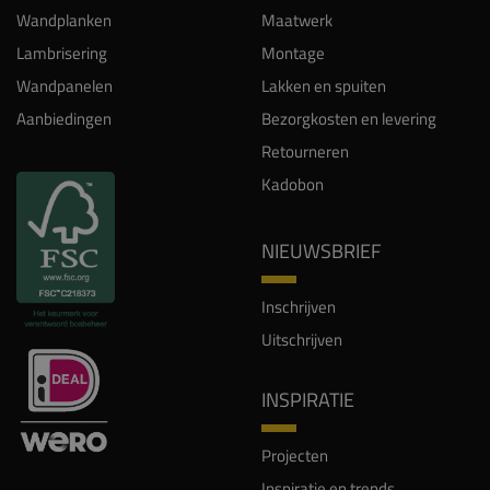
Wandplanken
Maatwerk
Lambrisering
Montage
Wandpanelen
Lakken en spuiten
Aanbiedingen
Bezorgkosten en levering
Retourneren
Kadobon
NIEUWSBRIEF
Inschrijven
Uitschrijven
INSPIRATIE
Projecten
Inspiratie en trends