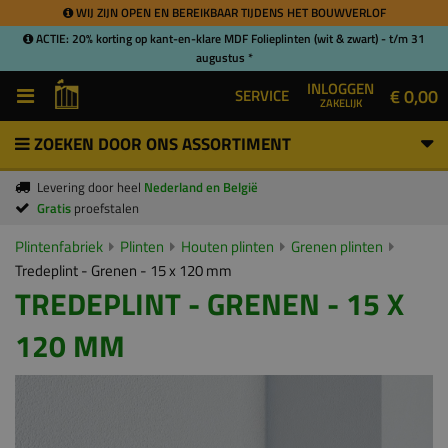
WIJ ZIJN OPEN EN BEREIKBAAR TIJDENS HET BOUWVERLOF
ACTIE: 20% korting op kant-en-klare MDF Folieplinten (wit & zwart) - t/m 31
augustus *
INLOGGEN
€ 0,00
SERVICE
ZAKELIJK
ZOEKEN DOOR ONS ASSORTIMENT
Levering door heel
Nederland en België
Gratis
proefstalen
Plintenfabriek
Plinten
Houten plinten
Grenen plinten
Tredeplint - Grenen - 15 x 120 mm
TREDEPLINT - GRENEN - 15 X
120 MM