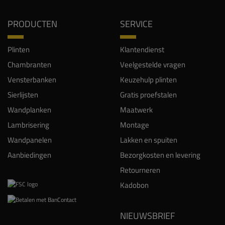
PRODUCTEN
SERVICE
Plinten
Klantendienst
Chambranten
Veelgestelde vragen
Vensterbanken
Keuzehulp plinten
Sierlijsten
Gratis proefstalen
Wandplanken
Maatwerk
Lambrisering
Montage
Wandpanelen
Lakken en spuiten
Aanbiedingen
Bezorgkosten en levering
Retourneren
Kadobon
NIEUWSBRIEF