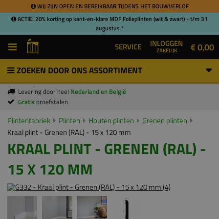
WIJ ZIJN OPEN EN BEREIKBAAR TIJDENS HET BOUWVERLOF
ACTIE: 20% korting op kant-en-klare MDF Folieplinten (wit & zwart) - t/m 31
augustus *
INLOGGEN
€ 0,00
SERVICE
ZAKELIJK
ZOEKEN DOOR ONS ASSORTIMENT
Levering door heel
Nederland en België
Gratis
proefstalen
Plintenfabriek
Plinten
Houten plinten
Grenen plinten
Kraal plint - Grenen (RAL) - 15 x 120 mm
KRAAL PLINT - GRENEN (RAL) -
15 X 120 MM