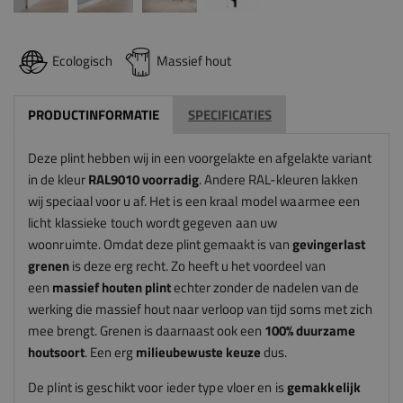
Ecologisch
Massief hout
PRODUCTINFORMATIE
SPECIFICATIES
Deze plint hebben wij in een voorgelakte en afgelakte variant
in de kleur
RAL9010 voorradig
. Andere RAL-kleuren lakken
wij speciaal voor u af.
Het is een kraal model waarmee een
licht klassieke touch wordt gegeven aan uw
woonruimte.
Omdat deze plint gemaakt is van
gevingerlast
grenen
is deze erg recht. Zo heeft u het voordeel van
een
massief houten
plint
echter zonder de nadelen van de
werking die massief hout naar verloop van tijd soms met zich
mee brengt. Grenen is daarnaast ook een
100% duurzame
houtsoort
. Een erg
milieubewuste keuze
dus.
De plint is geschikt voor ieder type vloer en is
gemakkelijk