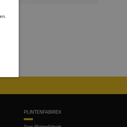
en.
PLINTENFABRIEK
Over Plintenfabriek