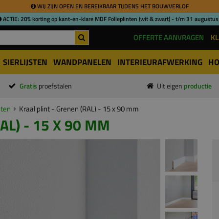
WIJ ZIJN OPEN EN BEREIKBAAR TIJDENS HET BOUWVERLOF
ACTIE: 20% korting op kant-en-klare MDF Folieplinten (wit & zwart) - t/m 31 augustus
OFFERTE AANVRAGEN
KL
SIERLIJSTEN
WANDPANELEN
INTERIEURAFWERKING
HO
Gratis
proefstalen
Uit eigen
productie
nten
Kraal plint - Grenen (RAL) - 15 x 90 mm
AL) - 15 X 90 MM