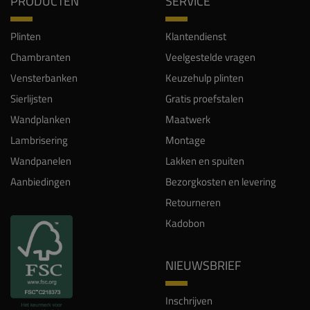
PRODUCTEN
SERVICE
Plinten
Klantendienst
Chambranten
Veelgestelde vragen
Vensterbanken
Keuzehulp plinten
Sierlijsten
Gratis proefstalen
Wandplanken
Maatwerk
Lambrisering
Montage
Wandpanelen
Lakken en spuiten
Aanbiedingen
Bezorgkosten en levering
Retourneren
Kadobon
NIEUWSBRIEF
Inschrijven