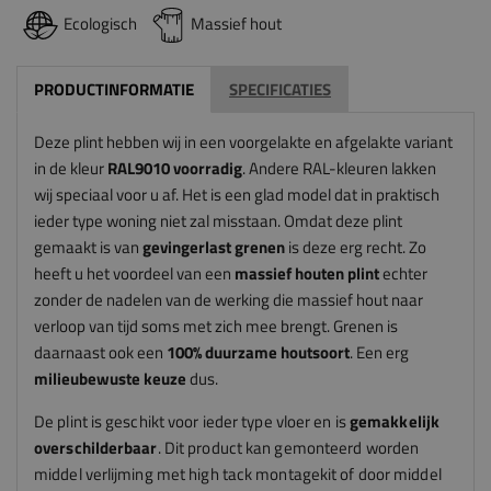
Ecologisch
Massief hout
PRODUCTINFORMATIE
SPECIFICATIES
Deze plint hebben wij in een voorgelakte en afgelakte variant
in de kleur
RAL9010 voorradig
. Andere RAL-kleuren lakken
wij speciaal voor u af. Het is een glad model dat in praktisch
ieder type woning niet zal misstaan. Omdat deze plint
gemaakt is van
gevingerlast grenen
is deze erg recht. Zo
heeft u het voordeel van een
massief houten
plint
echter
zonder de nadelen van de werking die massief hout naar
verloop van tijd soms met zich mee brengt. Grenen is
daarnaast ook een
100% duurzame houtsoort
. Een erg
milieubewuste keuze
dus.
De plint is geschikt voor ieder type vloer en is
gemakkelijk
overschilderbaar
. Dit product kan gemonteerd worden
middel verlijming met high tack montagekit of door middel