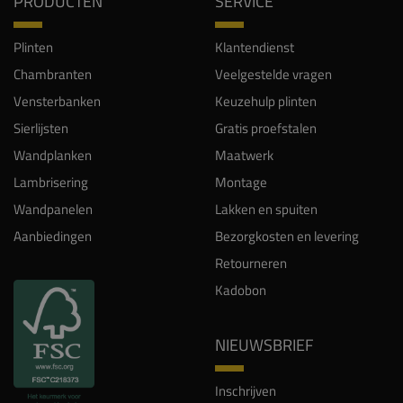
PRODUCTEN
SERVICE
Plinten
Klantendienst
Chambranten
Veelgestelde vragen
Vensterbanken
Keuzehulp plinten
Sierlijsten
Gratis proefstalen
Wandplanken
Maatwerk
Lambrisering
Montage
Wandpanelen
Lakken en spuiten
Aanbiedingen
Bezorgkosten en levering
Retourneren
Kadobon
NIEUWSBRIEF
Inschrijven