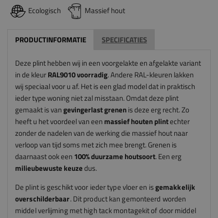
Ecologisch
Massief hout
PRODUCTINFORMATIE
SPECIFICATIES
Deze plint hebben wij in een voorgelakte en afgelakte variant
in de kleur
RAL9010 voorradig
. Andere RAL-kleuren lakken
wij speciaal voor u af. Het is een glad model dat in praktisch
ieder type woning niet zal misstaan. Omdat deze plint
gemaakt is van
gevingerlast grenen
is deze erg recht. Zo
heeft u het voordeel van een
massief houten
plint
echter
zonder de nadelen van de werking die massief hout naar
verloop van tijd soms met zich mee brengt. Grenen is
daarnaast ook een
100% duurzame houtsoort
. Een erg
milieubewuste keuze
dus.
De plint is geschikt voor ieder type vloer en is
gemakkelijk
overschilderbaar
. Dit product kan gemonteerd worden
middel verlijming met high tack montagekit of door middel