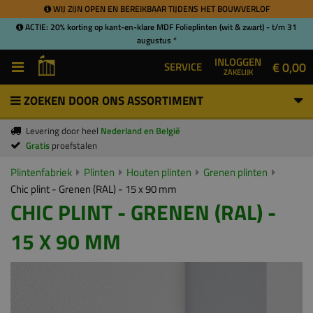
WIJ ZIJN OPEN EN BEREIKBAAR TIJDENS HET BOUWVERLOF
ACTIE: 20% korting op kant-en-klare MDF Folieplinten (wit & zwart) - t/m 31
augustus *
INLOGGEN
€ 0,00
SERVICE
ZAKELIJK
ZOEKEN DOOR ONS ASSORTIMENT
Levering door heel
Nederland en België
Gratis
proefstalen
Plintenfabriek
Plinten
Houten plinten
Grenen plinten
Chic plint - Grenen (RAL) - 15 x 90 mm
CHIC PLINT - GRENEN (RAL) -
15 X 90 MM