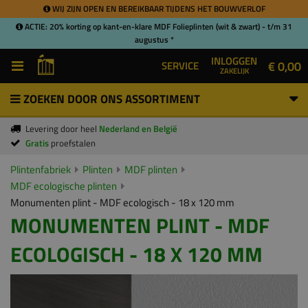
WIJ ZIJN OPEN EN BEREIKBAAR TIJDENS HET BOUWVERLOF
ACTIE: 20% korting op kant-en-klare MDF Folieplinten (wit & zwart) - t/m 31
augustus *
INLOGGEN
€ 0,00
SERVICE
ZAKELIJK
ZOEKEN DOOR ONS ASSORTIMENT
Levering door heel
Nederland en België
Gratis
proefstalen
Plintenfabriek
Plinten
MDF plinten
MDF ecologische plinten
Monumenten plint - MDF ecologisch - 18 x 120 mm
MONUMENTEN PLINT - MDF
ECOLOGISCH - 18 X 120 MM