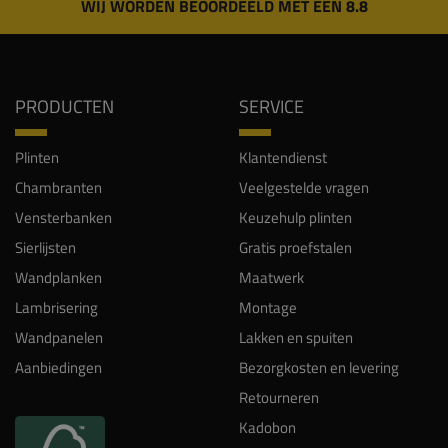
WIJ WORDEN BEOORDEELD MET EEN 8.8
PRODUCTEN
SERVICE
Plinten
Klantendienst
Chambranten
Veelgestelde vragen
Vensterbanken
Keuzehulp plinten
Sierlijsten
Gratis proefstalen
Wandplanken
Maatwerk
Lambrisering
Montage
Wandpanelen
Lakken en spuiten
Aanbiedingen
Bezorgkosten en levering
Retourneren
Kadobon