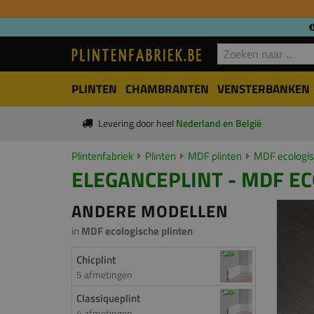
PLINTEN
CHAMBRANTEN
VENSTERBANKEN
Levering door heel
Nederland en België
Plintenfabriek
Plinten
MDF plinten
MDF ecologis
ELEGANCEPLINT - MDF EC
ANDERE MODELLEN
in
MDF ecologische plinten
Chicplint
5 afmetingen
Classiqueplint
4 afmetingen