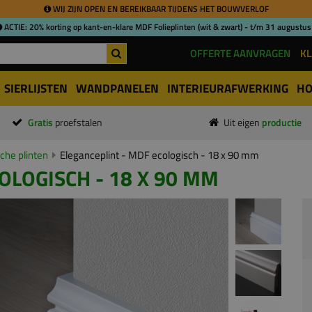
WIJ ZIJN OPEN EN BEREIKBAAR TIJDENS HET BOUWVERLOF
ACTIE: 20% korting op kant-en-klare MDF Folieplinten (wit & zwart) - t/m 31 augustus
OFFERTE AANVRAGEN
KL
SIERLIJSTEN
WANDPANELEN
INTERIEURAFWERKING
HO
Gratis
proefstalen
Uit eigen
productie
che plinten
Eleganceplint - MDF ecologisch - 18 x 90 mm
OLOGISCH - 18 X 90 MM