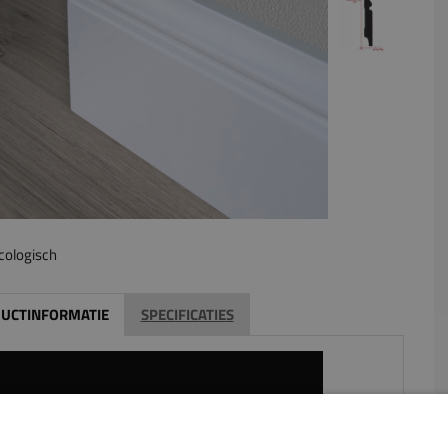
cologisch
UCTINFORMATIE
SPECIFICATIES