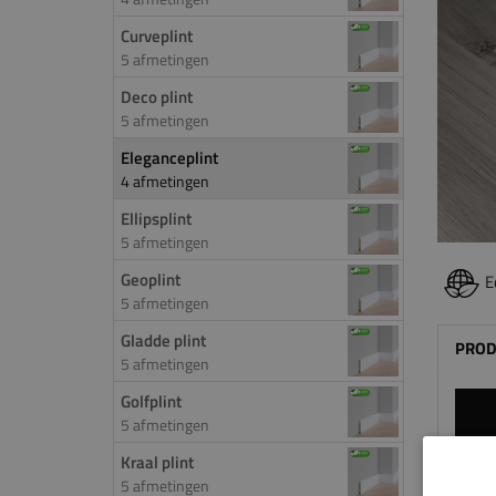
Curveplint
5 afmetingen
Deco plint
5 afmetingen
Eleganceplint
4 afmetingen
Ellipsplint
5 afmetingen
Geoplint
E
5 afmetingen
Gladde plint
PROD
5 afmetingen
Golfplint
5 afmetingen
Kraal plint
5 afmetingen