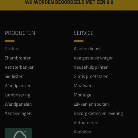
WIJ WORDEN BEOORDEELD MET EEN 8.8
PRODUCTEN
SERVICE
Plinten
Klantendienst
Chambranten
Veelgestelde vragen
Vensterbanken
Keuzehulp plinten
Sierlijsten
Gratis proefstalen
Wandplanken
Maatwerk
Lambrisering
Montage
Wandpanelen
Lakken en spuiten
Aanbiedingen
Bezorgkosten en levering
Retourneren
Kadobon