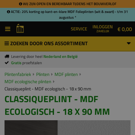
WIJ ZIJN OPEN EN BEREIKBAAR TIJDENS HET BOUWVERLOF
ACTIE: 20% korting op kant-en-klare MDF Folieplinten (wit & zwart) - t/m 31
augustus *
INLOGGEN
€ 0,00
SERVICE
ZAKELIJK
ZOEKEN DOOR ONS ASSORTIMENT
Levering door heel
Nederland en België
Gratis
proefstalen
Plintenfabriek
Plinten
MDF plinten
MDF ecologische plinten
Classiqueplint - MDF ecologisch - 18 x 90 mm
CLASSIQUEPLINT - MDF
ECOLOGISCH - 18 X 90 MM