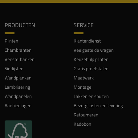
PRODUCTEN
SERVICE
Plinten
Klantendienst
Chambranten
Veelgestelde vragen
Vensterbanken
Keuzehulp plinten
Sierlijsten
Gratis proefstalen
Wandplanken
Maatwerk
Lambrisering
Montage
Wandpanelen
Lakken en spuiten
Aanbiedingen
Bezorgkosten en levering
Retourneren
Kadobon