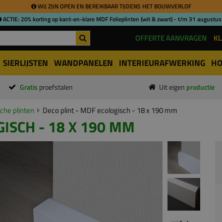
WIJ ZIJN OPEN EN BEREIKBAAR TIJDENS HET BOUWVERLOF
ACTIE: 20% korting op kant-en-klare MDF Folieplinten (wit & zwart) - t/m 31 augustus
OFFERTE AANVRAGEN
KL
SIERLIJSTEN
WANDPANELEN
INTERIEURAFWERKING
HO
Gratis
proefstalen
Uit eigen
productie
che plinten
Deco plint - MDF ecologisch - 18 x 190 mm
GISCH - 18 X 190 MM