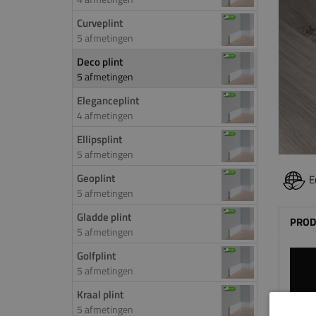
Curveplint
5 afmetingen
Deco plint
5 afmetingen
Eleganceplint
4 afmetingen
Ellipsplint
5 afmetingen
Geoplint
E
5 afmetingen
Gladde plint
PROD
5 afmetingen
Golfplint
5 afmetingen
Kraal plint
5 afmetingen