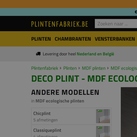
PLINTEN
CHAMBRANTEN
VENSTERBANKEN
Levering door heel
Nederland en België
Plintenfabriek
Plinten
MDF plinten
MDF ecologis
DECO PLINT - MDF ECOLO
ANDERE MODELLEN
in
MDF ecologische plinten
Chicplint
5 afmetingen
Classiqueplint
4 afmetingen