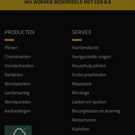
WIJ WORDEN BEOORDEELD MET EEN 8.8
PRODUCTEN
SERVICE
Plinten
Klantendienst
Chambranten
Veelgestelde vragen
Vensterbanken
Keuzehulp plinten
Sierlijsten
Gratis proefstalen
Wandplanken
Maatwerk
Lambrisering
Montage
Wandpanelen
Lakken en spuiten
Aanbiedingen
Bezorgkosten en levering
Retourneren
Kadobon