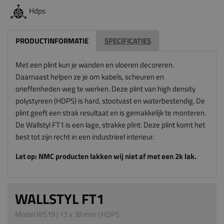
Hdps
PRODUCTINFORMATIE
SPECIFICATIES
Met een plint kun je wanden en vloeren decoreren.
Daarnaast helpen ze je om kabels, scheuren en
oneffenheden weg te werken. Deze plint van high density
polystyreen (HDPS) is hard, stootvast en waterbestendig. De
plint geeft een strak resultaat en is gemakkelijk te monteren.
De Wallstyl FT1 is een lage, strakke plint. Deze plint komt het
best tot zijn recht in een industrieel interieur.
Let op: NMC producten lakken wij niet af met een 2k lak.
WALLSTYL FT1
Model WS19 | 13 x 38 mm | HDPS