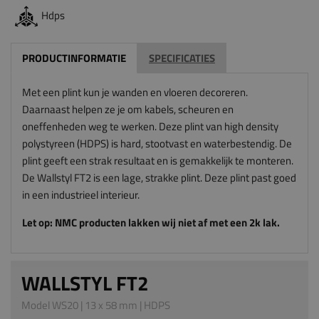
Hdps
PRODUCTINFORMATIE
SPECIFICATIES
Met een plint kun je wanden en vloeren decoreren.
Daarnaast helpen ze je om kabels, scheuren en
oneffenheden weg te werken. Deze plint van high density
polystyreen (HDPS) is hard, stootvast en waterbestendig. De
plint geeft een strak resultaat en is gemakkelijk te monteren.
De Wallstyl FT2 is een lage, strakke plint. Deze plint past goed
in een industrieel interieur.
Let op: NMC producten lakken wij niet af met een 2k lak.
WALLSTYL FT2
Model WS20 | 13 x 58 mm | HDPS