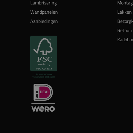
Lambrisering
Montag
Wandpanelen
Lakken 
Aanbiedingen
Bezorgk
Retour
Kadobo