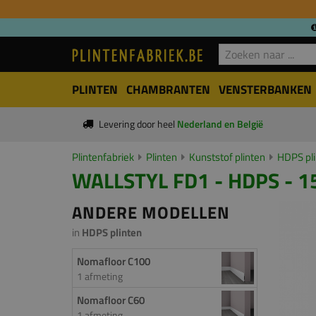
PLINTEN
CHAMBRANTEN
VENSTERBANKEN
Levering door heel
Nederland en België
Plintenfabriek
Plinten
Kunststof plinten
HDPS pl
WALLSTYL FD1 - HDPS - 1
ANDERE MODELLEN
in
HDPS plinten
Nomafloor C100
1 afmeting
Nomafloor C60
1 afmeting