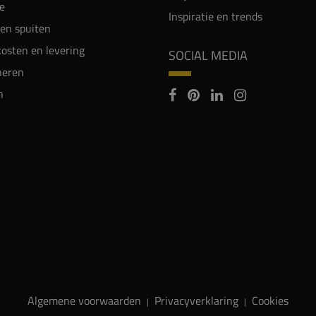
e
Inspiratie en trends
en spuiten
osten en levering
SOCIAL MEDIA
neren
n
Algemene voorwaarden
Privacyverklaring
Cookies
|
|