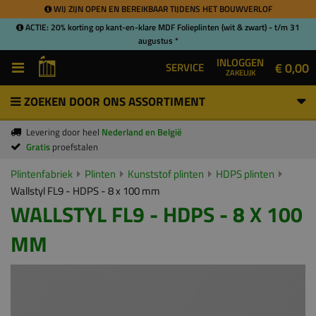
WIJ ZIJN OPEN EN BEREIKBAAR TIJDENS HET BOUWVERLOF
ACTIE: 20% korting op kant-en-klare MDF Folieplinten (wit & zwart) - t/m 31
augustus *
INLOGGEN
€ 0,00
SERVICE
ZAKELIJK
ZOEKEN DOOR ONS ASSORTIMENT
Levering door heel
Nederland en België
Gratis
proefstalen
Plintenfabriek
Plinten
Kunststof plinten
HDPS plinten
Wallstyl FL9 - HDPS - 8 x 100 mm
WALLSTYL FL9 - HDPS - 8 X 100
MM