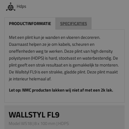
Hdps
PRODUCTINFORMATIE
SPECIFICATIES
Met een plint kun je wanden en vloeren decoreren.
Daarnaast helpen ze je om kabels, scheuren en
oneffenheden weg te werken. Deze plint van high density
polystyreen (HDPS) is hard, stootvast en waterbestendig. De
plint geeft een strak resultaat en is gemakkelijk te monteren.
De Wallstyl FL9 is een strakke, gladde plint. Deze plint maakt
je interieur helemaal af.
Let op: NMC producten lakken wij niet af met een 2k lak.
WALLSTYL FL9
Model WS18 | 8 x 100 mm | HDPS