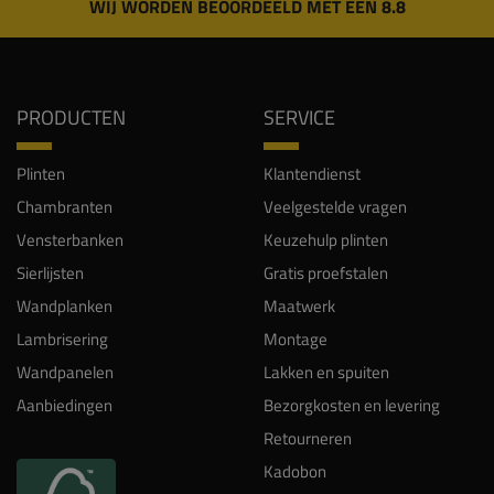
WIJ WORDEN BEOORDEELD MET EEN 8.8
PRODUCTEN
SERVICE
Plinten
Klantendienst
Chambranten
Veelgestelde vragen
Vensterbanken
Keuzehulp plinten
Sierlijsten
Gratis proefstalen
Wandplanken
Maatwerk
Lambrisering
Montage
Wandpanelen
Lakken en spuiten
Aanbiedingen
Bezorgkosten en levering
Retourneren
Kadobon