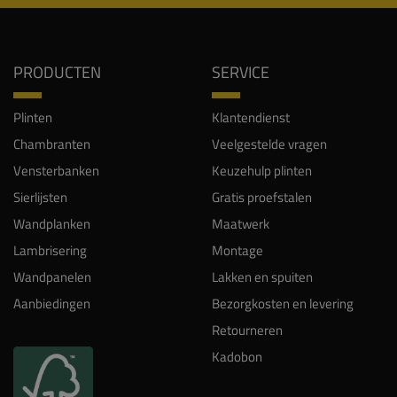
PRODUCTEN
SERVICE
Plinten
Klantendienst
Chambranten
Veelgestelde vragen
Vensterbanken
Keuzehulp plinten
Sierlijsten
Gratis proefstalen
Wandplanken
Maatwerk
Lambrisering
Montage
Wandpanelen
Lakken en spuiten
Aanbiedingen
Bezorgkosten en levering
Retourneren
Kadobon