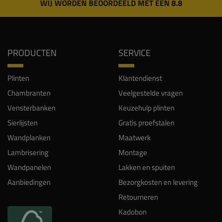
WIJ WORDEN BEOORDEELD MET EEN 8.8
PRODUCTEN
SERVICE
Plinten
Klantendienst
Chambranten
Veelgestelde vragen
Vensterbanken
Keuzehulp plinten
Sierlijsten
Gratis proefstalen
Wandplanken
Maatwerk
Lambrisering
Montage
Wandpanelen
Lakken en spuiten
Aanbiedingen
Bezorgkosten en levering
Retourneren
Kadobon