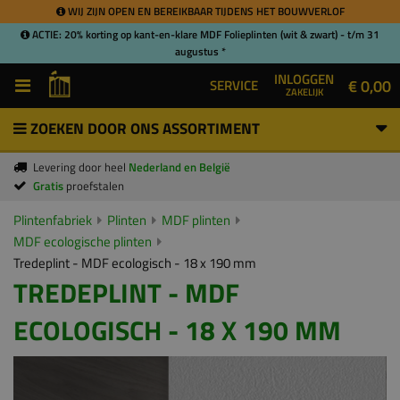
WIJ ZIJN OPEN EN BEREIKBAAR TIJDENS HET BOUWVERLOF
ACTIE: 20% korting op kant-en-klare MDF Folieplinten (wit & zwart) - t/m 31
augustus *
INLOGGEN
€ 0,00
SERVICE
ZAKELIJK
ZOEKEN DOOR ONS ASSORTIMENT
Levering door heel
Nederland en België
Gratis
proefstalen
Plintenfabriek
Plinten
MDF plinten
MDF ecologische plinten
Tredeplint - MDF ecologisch - 18 x 190 mm
TREDEPLINT - MDF
ECOLOGISCH - 18 X 190 MM