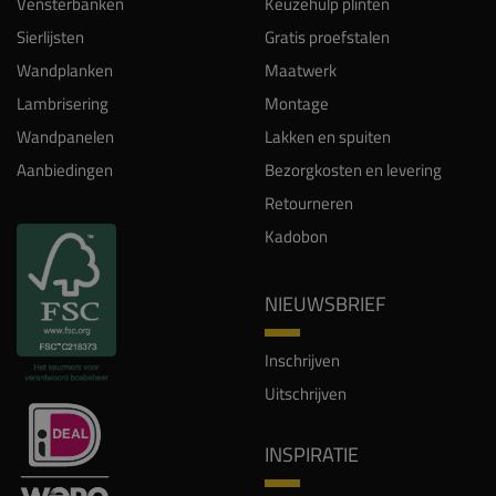
Vensterbanken
Keuzehulp plinten
Sierlijsten
Gratis proefstalen
Wandplanken
Maatwerk
Lambrisering
Montage
Wandpanelen
Lakken en spuiten
Aanbiedingen
Bezorgkosten en levering
Retourneren
Kadobon
NIEUWSBRIEF
Inschrijven
Uitschrijven
INSPIRATIE