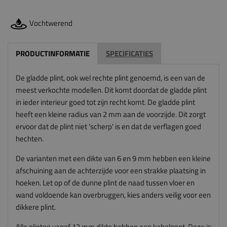
Vochtwerend
PRODUCTINFORMATIE
SPECIFICATIES
De gladde plint, ook wel rechte plint genoemd, is een van de
meest verkochte modellen. Dit komt doordat de gladde plint
in ieder interieur goed tot zijn recht komt. De gladde plint
heeft een kleine radius van 2 mm aan de voorzijde. Dit zorgt
ervoor dat de plint niet 'scherp' is en dat de verflagen goed
hechten.
De varianten met een dikte van 6 en 9 mm hebben een kleine
afschuining aan de achterzijde voor een strakke plaatsing in
hoeken. Let op of de dunne plint de naad tussen vloer en
wand voldoende kan overbruggen, kies anders veilig voor een
dikkere plint.
Alle plinten vanaf 12 mm dikte hebben een kabelgoot. Deze is