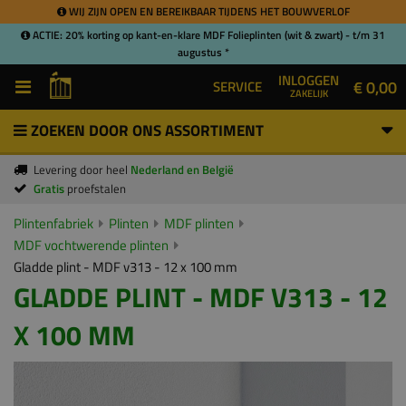
WIJ ZIJN OPEN EN BEREIKBAAR TIJDENS HET BOUWVERLOF
ACTIE: 20% korting op kant-en-klare MDF Folieplinten (wit & zwart) - t/m 31
augustus *
INLOGGEN
€ 0,00
SERVICE
ZAKELIJK
ZOEKEN DOOR ONS ASSORTIMENT
Levering door heel
Nederland en België
Gratis
proefstalen
Plintenfabriek
Plinten
MDF plinten
MDF vochtwerende plinten
Gladde plint - MDF v313 - 12 x 100 mm
GLADDE PLINT - MDF V313 - 12
X 100 MM