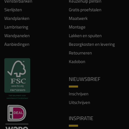
Vensterbanken
Keuzehulp plinten
Sierlijsten
Gratis proefstalen
Wandplanken
Maatwerk
Lambrisering
Montage
Wandpanelen
Lakken en spuiten
Aanbiedingen
Bezorgkosten en levering
Retourneren
Kadobon
NIEUWSBRIEF
Inschrijven
Uitschrijven
INSPIRATIE