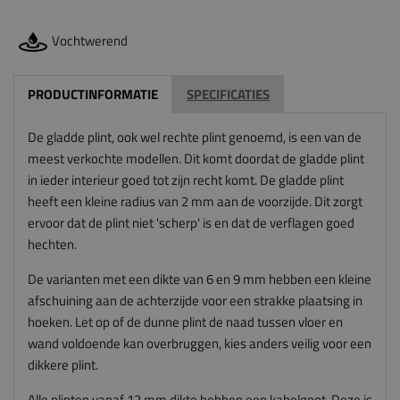
Vochtwerend
PRODUCTINFORMATIE
SPECIFICATIES
De gladde plint, ook wel rechte plint genoemd, is een van de
meest verkochte modellen. Dit komt doordat de gladde plint
in ieder interieur goed tot zijn recht komt. De gladde plint
heeft een kleine radius van 2 mm aan de voorzijde. Dit zorgt
ervoor dat de plint niet 'scherp' is en dat de verflagen goed
hechten.
De varianten met een dikte van 6 en 9 mm hebben een kleine
afschuining aan de achterzijde voor een strakke plaatsing in
hoeken. Let op of de dunne plint de naad tussen vloer en
wand voldoende kan overbruggen, kies anders veilig voor een
dikkere plint.
Alle plinten vanaf 12 mm dikte hebben een kabelgoot. Deze is