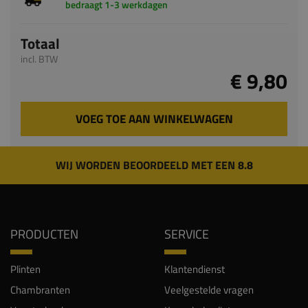
bedraagt 1-3 werkdagen
Totaal
incl. BTW
€ 9,80
VOEG TOE AAN WINKELWAGEN
WIJ WORDEN BEOORDEELD MET EEN 8.8
PRODUCTEN
SERVICE
Plinten
Klantendienst
Chambranten
Veelgestelde vragen