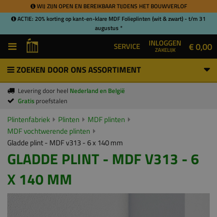
WIJ ZIJN OPEN EN BEREIKBAAR TIJDENS HET BOUWVERLOF
ACTIE: 20% korting op kant-en-klare MDF Folieplinten (wit & zwart) - t/m 31
augustus *
INLOGGEN
€ 0,00
SERVICE
ZAKELIJK
ZOEKEN DOOR ONS ASSORTIMENT
Levering door heel
Nederland en België
Gratis
proefstalen
Plintenfabriek
Plinten
MDF plinten
MDF vochtwerende plinten
Gladde plint - MDF v313 - 6 x 140 mm
GLADDE PLINT - MDF V313 - 6
X 140 MM