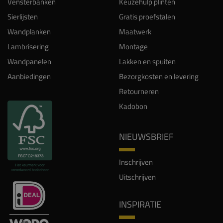
Vensterbanken
Keuzehulp plinten
Sierlijsten
Gratis proefstalen
Wandplanken
Maatwerk
Lambrisering
Montage
Wandpanelen
Lakken en spuiten
Aanbiedingen
Bezorgkosten en levering
Retourneren
Kadobon
NIEUWSBRIEF
Inschrijven
Uitschrijven
INSPIRATIE