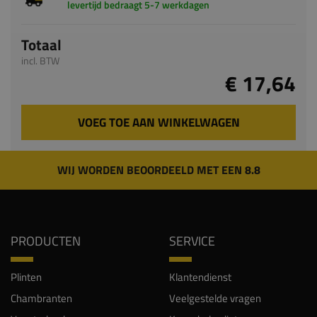
levertijd bedraagt 5-7 werkdagen
Totaal
incl. BTW
€ 17,64
VOEG TOE AAN WINKELWAGEN
WIJ WORDEN BEOORDEELD MET EEN 8.8
PRODUCTEN
SERVICE
Plinten
Klantendienst
Chambranten
Veelgestelde vragen