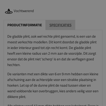
Vochtwerend
PRODUCTINFORMATIE
SPECIFICATIES
De gladde plint, ook wel rechte plint genoemd, is een van de
meest verkochte modellen. Dit komt doordat de gladde plint
in ieder interieur goed tot zijn recht komt. De gladde plint
heeft een kleine radius van 2 mm aan de voorzijde. Dit zorgt
ervoor dat de plint niet 'scherp' is en dat de verflagen goed
hechten.
De varianten met een dikte van 6 en 9 mm hebben een kleine
afschuining aan de achterzijde voor een strakke plaatsing in
hoeken. Let op of de dunne plint de naad tussen vloer en
wand voldoende kan overbruggen, kies anders veilig voor een
dikkere plint.
Alle plinten vanaf 12 mm dikte hebben een kabelgoot. Deze is