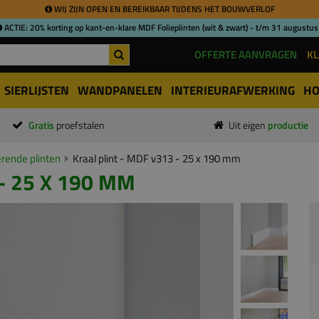
WIJ ZIJN OPEN EN BEREIKBAAR TIJDENS HET BOUWVERLOF
ACTIE: 20% korting op kant-en-klare MDF Folieplinten (wit & zwart) - t/m 31 augustus
OFFERTE AANVRAGEN
KL
SIERLIJSTEN
WANDPANELEN
INTERIEURAFWERKING
HO
Gratis
proefstalen
Uit eigen
productie
ende plinten
Kraal plint - MDF v313 - 25 x 190 mm
- 25 X 190 MM