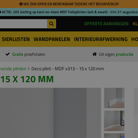
WIJ ZIJN OPEN EN BEREIKBAAR TIJDENS HET BOUWVERLOF
ACTIE: 20% korting op kant-en-klare MDF Folieplinten (wit & zwart) - t/m 31 augustus
OFFERTE AANVRAGEN
KL
SIERLIJSTEN
WANDPANELEN
INTERIEURAFWERKING
HO
Gratis
proefstalen
Uit eigen
productie
ende plinten
Deco plint - MDF v313 - 15 x 120 mm
 15 X 120 MM