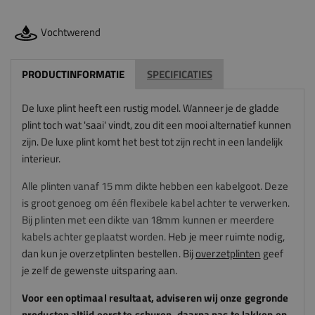
Vochtwerend
PRODUCTINFORMATIE
SPECIFICATIES
De luxe plint heeft een rustig model. Wanneer je de gladde
plint toch wat 'saai' vindt, zou dit een mooi alternatief kunnen
zijn. De luxe plint komt het best tot zijn recht in een landelijk
interieur.
Alle plinten vanaf 15 mm dikte hebben een kabelgoot. Deze
is groot genoeg om één flexibele kabel achter te verwerken.
Bij plinten met een dikte van 18mm kunnen er meerdere
kabels achter geplaatst worden.
Heb je meer ruimte nodig,
dan kun je overzetplinten bestellen. Bij
overzetplinten
geef
je zelf de gewenste uitsparing aan.
Voor een optimaal resultaat, adviseren
wij
onze gegronde
producten altijd eerst te schuren, daarna pas te lakken en