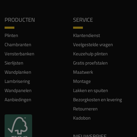
PRODUCTEN
SERVICE
Plinten
Klantendienst
Chambranten
Veelgestelde vragen
Vensterbanken
Keuzehulp plinten
Sierlijsten
Gratis proefstalen
Wandplanken
Maatwerk
Lambrisering
Montage
Wandpanelen
Lakken en spuiten
Aanbiedingen
Bezorgkosten en levering
Retourneren
Kadobon
NIEUWSBRIEF