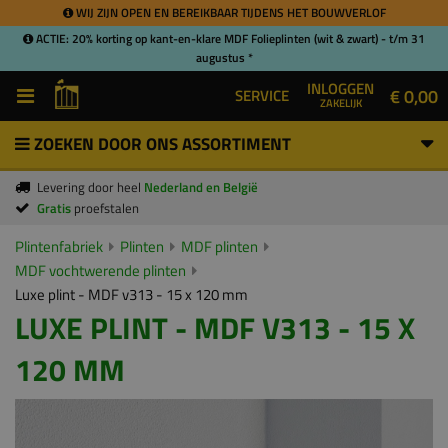
WIJ ZIJN OPEN EN BEREIKBAAR TIJDENS HET BOUWVERLOF
ACTIE: 20% korting op kant-en-klare MDF Folieplinten (wit & zwart) - t/m 31
augustus *
INLOGGEN
€ 0,00
SERVICE
ZAKELIJK
ZOEKEN DOOR ONS ASSORTIMENT
Levering door heel
Nederland en België
Gratis
proefstalen
Plintenfabriek
Plinten
MDF plinten
MDF vochtwerende plinten
Luxe plint - MDF v313 - 15 x 120 mm
LUXE PLINT - MDF V313 - 15 X
120 MM