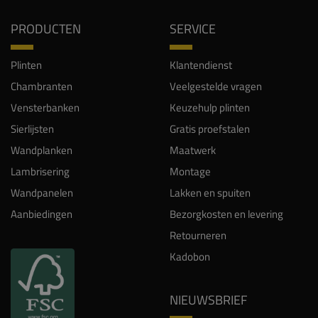
PRODUCTEN
SERVICE
Plinten
Klantendienst
Chambranten
Veelgestelde vragen
Vensterbanken
Keuzehulp plinten
Sierlijsten
Gratis proefstalen
Wandplanken
Maatwerk
Lambrisering
Montage
Wandpanelen
Lakken en spuiten
Aanbiedingen
Bezorgkosten en levering
Retourneren
Kadobon
NIEUWSBRIEF