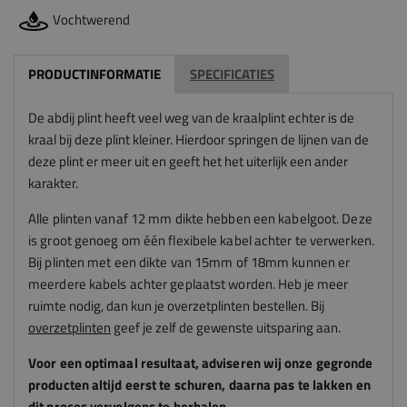
Vochtwerend
PRODUCTINFORMATIE
SPECIFICATIES
De abdij plint heeft veel weg van de kraalplint echter is de
kraal bij deze plint kleiner. Hierdoor springen de lijnen van de
deze plint er meer uit en geeft het het uiterlijk een ander
karakter.
Alle plinten vanaf 12 mm dikte hebben een kabelgoot. Deze
is groot genoeg om één flexibele kabel achter te verwerken.
Bij plinten met een dikte van 15mm of 18mm kunnen er
meerdere kabels achter geplaatst worden.
Heb je meer
ruimte nodig, dan kun je overzetplinten bestellen. Bij
overzetplinten
geef je zelf de gewenste uitsparing aan.
Voor een optimaal resultaat, adviseren
wij
onze gegronde
producten altijd eerst te schuren, daarna pas te lakken en
dit proces vervolgens te herhalen.