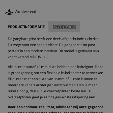
Vochtwerend
PRODUCTINFORMATIE
SPECIFICATIES
De gangbare plint heeft een deels afgeschuinde zichtzijde.
Dit zorgt voor een speels effect. De gangbare plint past
perfect in een modern interieur. Dit model is gemaakt van
vochtwerend MDF (V313).
Alle plinten vanaf 12 mm dikte hebben een kabelgoot. Deze
is groot genoeg om één flexibele kabel achter te verwerken.
Bij plinten met een dikte van 15mm of 18mm kunnen er
meerdere kabels achter geplaatst worden
. Heb je meer
ruimte nodig, dan kun je overzetplinten bestellen. Bij
overzetplinten
geef je zelf de gewenste uitsparing aan.
Voor een optimaal resultaat, adviseren
wij
onze gegronde
producten altijd eerst te schuren, daarna pas te lakken en