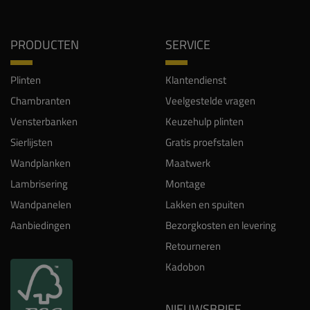
PRODUCTEN
SERVICE
Plinten
Klantendienst
Chambranten
Veelgestelde vragen
Vensterbanken
Keuzehulp plinten
Sierlijsten
Gratis proefstalen
Wandplanken
Maatwerk
Lambrisering
Montage
Wandpanelen
Lakken en spuiten
Aanbiedingen
Bezorgkosten en levering
Retourneren
Kadobon
NIEUWSBRIEF