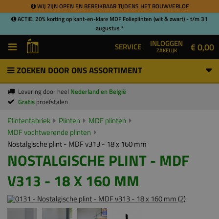
WIJ ZIJN OPEN EN BEREIKBAAR TIJDENS HET BOUWVERLOF
ACTIE: 20% korting op kant-en-klare MDF Folieplinten (wit & zwart) - t/m 31
augustus *
INLOGGEN
€ 0,00
SERVICE
ZAKELIJK
ZOEKEN DOOR ONS ASSORTIMENT
Levering door heel
Nederland en België
Gratis
proefstalen
Plintenfabriek
Plinten
MDF plinten
MDF vochtwerende plinten
Nostalgische plint - MDF v313 - 18 x 160 mm
NOSTALGISCHE PLINT - MDF
V313 - 18 X 160 MM