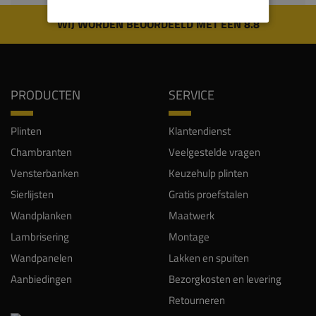
WIJ WORDEN BEOORDEELD MET EEN 8.8
PRODUCTEN
SERVICE
Plinten
Klantendienst
Chambranten
Veelgestelde vragen
Vensterbanken
Keuzehulp plinten
Sierlijsten
Gratis proefstalen
Wandplanken
Maatwerk
Lambrisering
Montage
Wandpanelen
Lakken en spuiten
Aanbiedingen
Bezorgkosten en levering
Retourneren