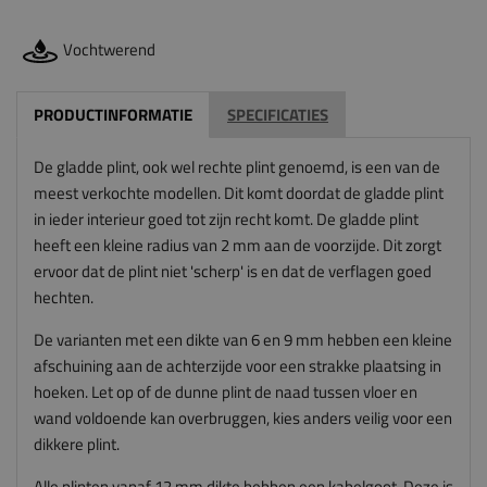
Vochtwerend
PRODUCTINFORMATIE
SPECIFICATIES
De gladde plint, ook wel rechte plint genoemd, is een van de
meest verkochte modellen. Dit komt doordat de gladde plint
in ieder interieur goed tot zijn recht komt. De gladde plint
heeft een kleine radius van 2 mm aan de voorzijde. Dit zorgt
ervoor dat de plint niet 'scherp' is en dat de verflagen goed
hechten.
De varianten met een dikte van 6 en 9 mm hebben een kleine
afschuining aan de achterzijde voor een strakke plaatsing in
hoeken. Let op of de dunne plint de naad tussen vloer en
wand voldoende kan overbruggen, kies anders veilig voor een
dikkere plint.
Alle plinten vanaf 12 mm dikte hebben een kabelgoot. Deze is