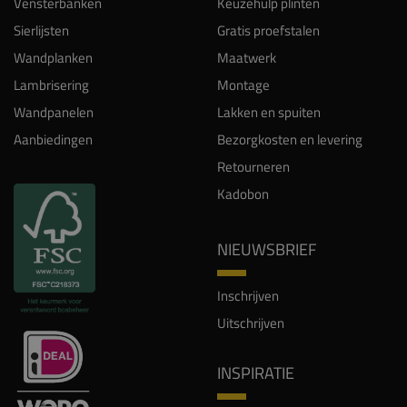
Vensterbanken
Keuzehulp plinten
Sierlijsten
Gratis proefstalen
Wandplanken
Maatwerk
Lambrisering
Montage
Wandpanelen
Lakken en spuiten
Aanbiedingen
Bezorgkosten en levering
Retourneren
Kadobon
NIEUWSBRIEF
Inschrijven
Uitschrijven
INSPIRATIE