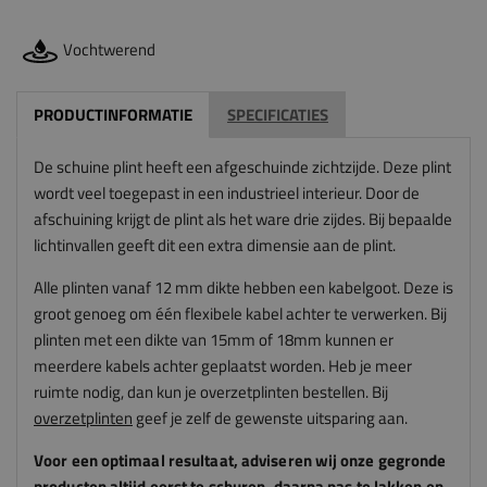
Vochtwerend
PRODUCTINFORMATIE
SPECIFICATIES
De schuine plint heeft een afgeschuinde zichtzijde. Deze plint
wordt veel toegepast in een industrieel interieur. Door de
afschuining krijgt de plint als het ware drie zijdes. Bij bepaalde
lichtinvallen geeft dit een extra dimensie aan de plint.
Alle plinten vanaf 12 mm dikte hebben een kabelgoot. Deze is
groot genoeg om één flexibele kabel achter te verwerken. Bij
plinten met een dikte van 15mm of 18mm kunnen er
meerdere kabels achter geplaatst worden.
Heb je meer
ruimte nodig, dan kun je overzetplinten bestellen. Bij
overzetplinten
geef je zelf de gewenste uitsparing aan.
Voor een optimaal resultaat, adviseren
wij
onze gegronde
producten altijd eerst te schuren, daarna pas te lakken en