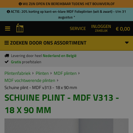
WIJ ZIJN OPEN EN BEREIKBAAR TIJDENS HET BOUWVERLOF
ACTIE: 20% korting op kant-en-klare MDF Folieplinten (wit & zwart) - t/m 31
augustus *
INLOGGEN
€ 0,00
SERVICE
ZAKELIJK
ZOEKEN DOOR ONS ASSORTIMENT
Levering door heel
Nederland en België
Gratis
proefstalen
Plintenfabriek
Plinten
MDF plinten
MDF vochtwerende plinten
Schuine plint - MDF v313 - 18 x 90 mm
SCHUINE PLINT - MDF V313 -
18 X 90 MM