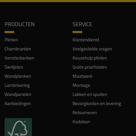
PRODUCTEN
SERVICE
Plinten
Klantendienst
Chambranten
Veelgestelde vragen
Vensterbanken
Keuzehulp plinten
Sierlijsten
Gratis proefstalen
Wandplanken
Maatwerk
Lambrisering
Montage
Wandpanelen
Lakken en spuiten
Aanbiedingen
Bezorgkosten en levering
Retourneren
Kadobon