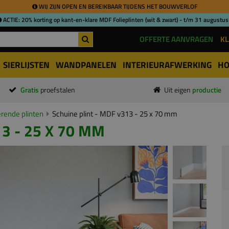
WIJ ZIJN OPEN EN BEREIKBAAR TIJDENS HET BOUWVERLOF
ACTIE: 20% korting op kant-en-klare MDF Folieplinten (wit & zwart) - t/m 31 augustus
OFFERTE AANVRAGEN
KL
SIERLIJSTEN
WANDPANELEN
INTERIEURAFWERKING
HO
Gratis
proefstalen
Uit eigen
productie
ende plinten
Schuine plint - MDF v313 - 25 x 70 mm
3 - 25 X 70 MM