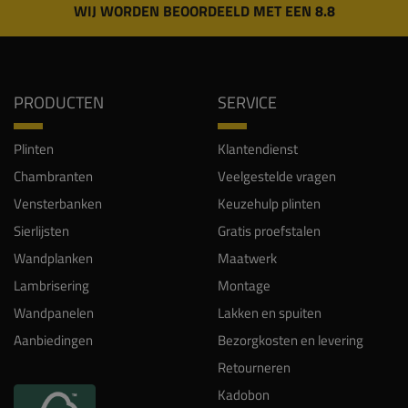
WIJ WORDEN BEOORDEELD MET EEN 8.8
PRODUCTEN
SERVICE
Plinten
Klantendienst
Chambranten
Veelgestelde vragen
Vensterbanken
Keuzehulp plinten
Sierlijsten
Gratis proefstalen
Wandplanken
Maatwerk
Lambrisering
Montage
Wandpanelen
Lakken en spuiten
Aanbiedingen
Bezorgkosten en levering
Retourneren
Kadobon