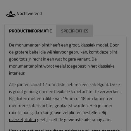
Vochtwerend
PRODUCTINFORMATIE
SPECIFICATIES
De monumenten plint heeft een groot, klassiek model. Door
de grotere beitel die wij hiervoor gebruiken, komt deze plint
goed tot zijn recht in een wat hogere variant. De
monumentenplint wordt veelal toegepast in het klassieke
interieur.
Alle plinten vanaf 12 mm dikte hebben een kabelgoot. Deze
is groot genoeg om één flexibele kabel achter te verwerken.
Bij plinten met een dikte van 15mm of 18mm kunnen er
meerdere kabels achter geplaatst worden.
Heb je meer
ruimte nodig, dan kun je overzetplinten bestellen. Bij
overzetplinten
geef je zelf de gewenste uitsparing aan.
Voor een optimaal resultaat, adviseren
wij
onze gegronde