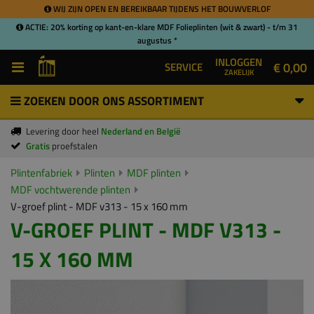
WIJ ZIJN OPEN EN BEREIKBAAR TIJDENS HET BOUWVERLOF
ACTIE: 20% korting op kant-en-klare MDF Folieplinten (wit & zwart) - t/m 31
augustus *
INLOGGEN
€ 0,00
SERVICE
ZAKELIJK
ZOEKEN DOOR ONS ASSORTIMENT
Levering door heel
Nederland en België
Gratis
proefstalen
Plintenfabriek
Plinten
MDF plinten
MDF vochtwerende plinten
V-groef plint - MDF v313 - 15 x 160 mm
V-GROEF PLINT - MDF V313 -
15 X 160 MM