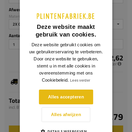
Afwerking
Materiaal: MDF v313
2X GEGROND
Deze website maakt
gebruik van cookies.
Aantal stuks
Deze website gebruikt cookies om
uw gebruikerservaring te verbeteren.
€ 12,62
Door onze website te gebruiken,
per meter
stemt u in met alle cookies in
overeenstemming met ons
Je hebt gekozen voor maatwerk, de verwachte
Cookiebeleid.
Lees verder
levertijd bedraagt 5-7 werkdagen
Alles accepteren
Totaal
incl. BTW
€ 30,79
Alles afwijzen
DETAILS WEERGEVEN