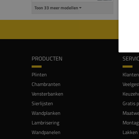
Kleu
Toon 33 meer modellen
PRODUCTEN
SERVI
Plinten
Klanten
Chambranten
Veelges
Vensterbanken
Keuzehu
Sierlijsten
Gratis 
Wandplanken
Maatwe
Lambrisering
Montag
Wandpanelen
Lakken 